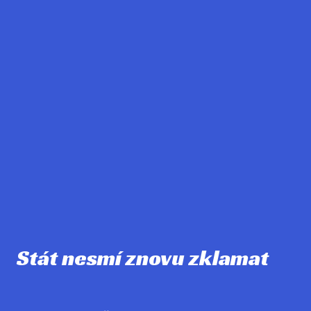
Stát nesmí
znovu
zklamat