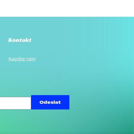
Kontakt
Napište
nám
Odeslat