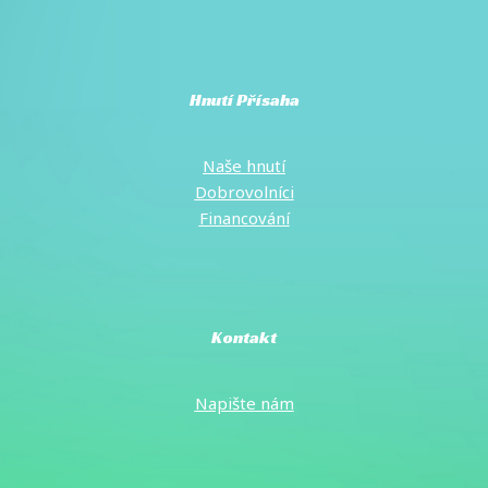
Hnutí Přísaha
Naše hnutí
Dobrovolníci
Financování
Kontakt
Napište
nám