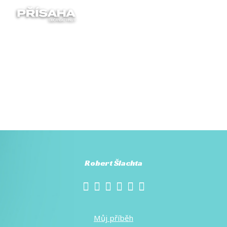
Menu
Robert Šlachta
Můj příběh