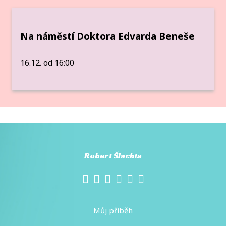
Na náměstí Doktora Edvarda Beneše
16.12. od 16:00
Robert Šlachta
Můj příběh