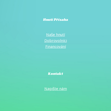
Hnutí Přísaha
Naše hnutí
Dobrovolníci
Financování
Kontakt
Napište
nám