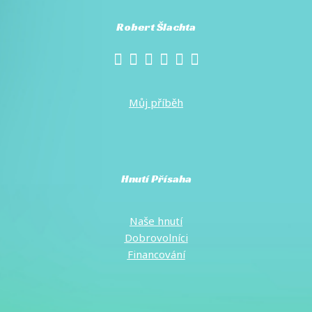
Robert Šlachta
Můj příběh
Hnutí Přísaha
Naše hnutí
Dobrovolníci
Financování