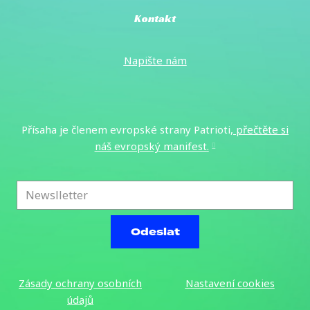
Kontakt
Napište
nám
Přísaha je členem evropské strany Patrioti,
přečtěte si
náš evropský manifest
.
E-
mail
*
Odeslat
Zásady ochrany osobních
Nastavení cookies
údajů