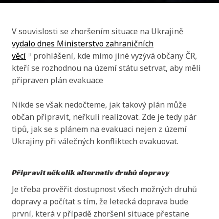
V souvislosti se zhoršením situace na Ukrajině
vydalo dnes Ministerstvo zahraničních
věcí
prohlášení, kde mimo jiné vyzývá občany ČR,
kteří se rozhodnou na území státu setrvat, aby měli
připraven plán evakuace
Nikde se však nedočteme, jak takový plán může
občan připravit, neřkuli realizovat. Zde je tedy pár
tipů, jak se s plánem na evakuaci nejen z území
Ukrajiny při válečných konfliktech evakuovat.
Připravit několik alternativ druhů dopravy
Je třeba prověřit dostupnost všech možných druhů
dopravy a počítat s tím, že letecká doprava bude
první, která v případě zhoršení situace přestane