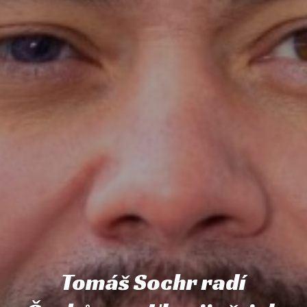
Tomáš Sochr radí