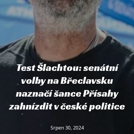
Test Šlachtou: senátní
volby na Břeclavsku
naznačí šance Přísahy
zahnízdit v české politice
Srpen 30, 2024