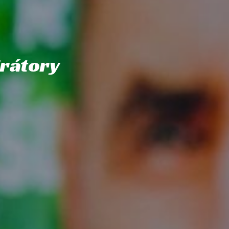
irátory