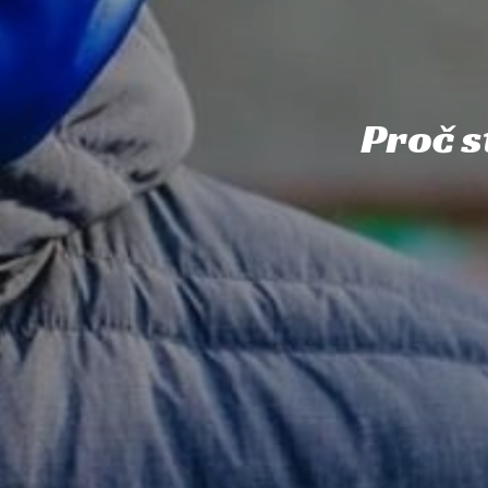
Proč s