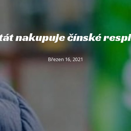
tát nakupuje čínské resp
Březen 16, 2021