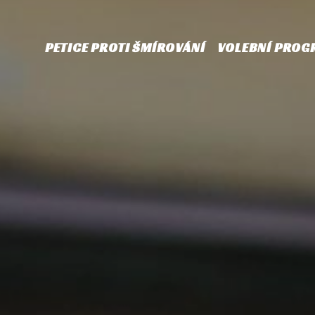
PETICE PROTI ŠMÍROVÁNÍ
VOLEBNÍ PROG