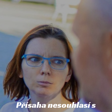
Přísaha nesouhlasí s