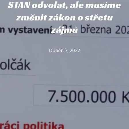
STAN odvolat, ale musíme
změnit zákon o střetu
zájmů
Duben 7, 2022