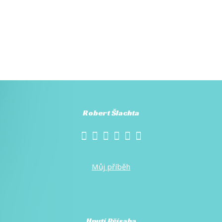
Robert Šlachta
Můj příběh
Hnutí Přísaha