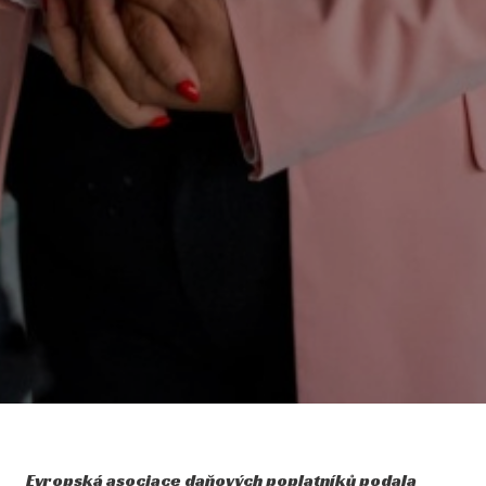
Evropská asociace daňových poplatníků podala