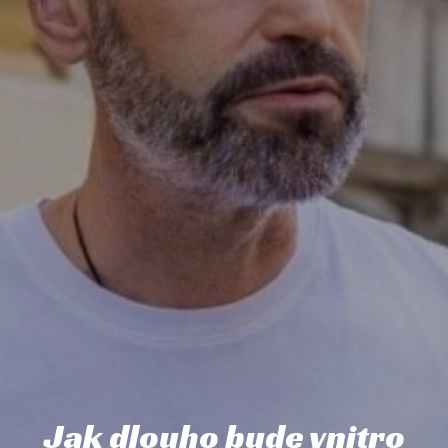
Jak dlouho bude vnitro