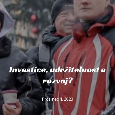
Investice, udržitelnost a
rozvoj?
Prosinec 4, 2023