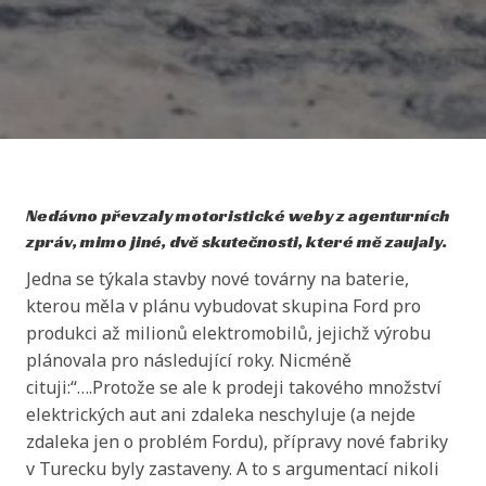
Nedávno převzaly motoristické weby z agenturních
zpráv, mimo jiné, dvě skutečnosti, které mě zaujaly.
Jedna se týkala stavby nové továrny na baterie,
kterou měla v plánu vybudovat skupina Ford pro
produkci až milionů elektromobilů, jejichž výrobu
plánovala pro následující roky. Nicméně
cituji:“….Protože se ale k prodeji takového množství
elektrických aut ani zdaleka neschyluje (a nejde
zdaleka jen o problém Fordu), přípravy nové fabriky
v Turecku byly zastaveny. A to s argumentací nikoli