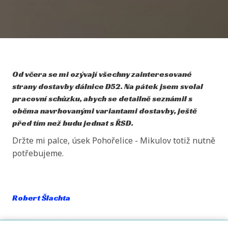
Od včera se mi ozývají všechny zainteresované
strany dostavby dálnice D52. Na pátek jsem svolal
pracovní schůzku, abych se detailně seznámil s
oběma navrhovanými variantami dostavby, ještě
před tím než budu jednat s ŘSD.
Držte mi palce, úsek Pohořelice - Mikulov totiž nutně
potřebujeme.
Robert Šlachta