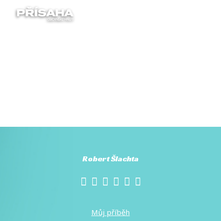
Menu
Robert Šlachta
Můj příběh