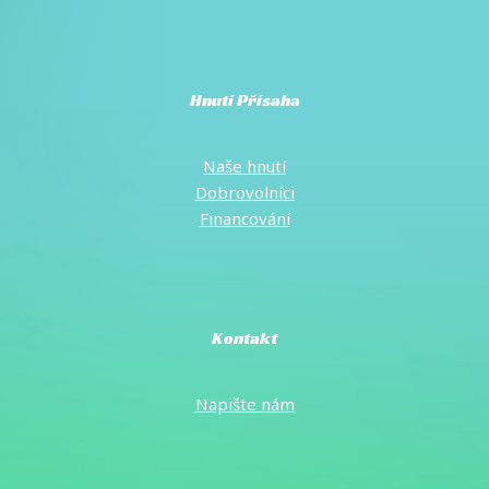
Hnutí Přísaha
Naše hnutí
Dobrovolníci
Financování
Kontakt
Napište
nám