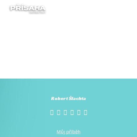
Menu
Robert Šlachta
Můj příběh