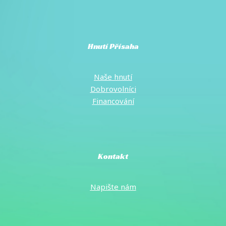
Hnutí Přísaha
Naše hnutí
Dobrovolníci
Financování
Kontakt
Napište
nám