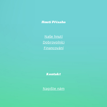
Hnutí Přísaha
Naše hnutí
Dobrovolníci
Financování
Kontakt
Napište
nám