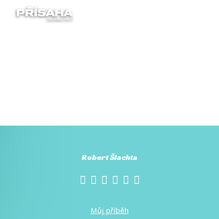
Menu
Robert Šlachta
Můj příběh