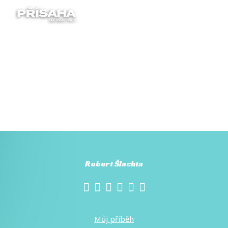
Menu
Robert Šlachta
Můj příběh