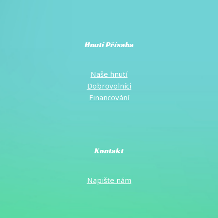
Hnutí Přísaha
Naše hnutí
Dobrovolníci
Financování
Kontakt
Napište
nám