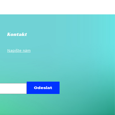
Kontakt
Napište
nám
Odeslat