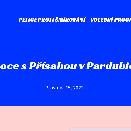
PETICE PROTI ŠMÍROVÁNÍ
VOLEBNÍ PROG
oce s Přísahou v Pardubi
Prosinec 15, 2022