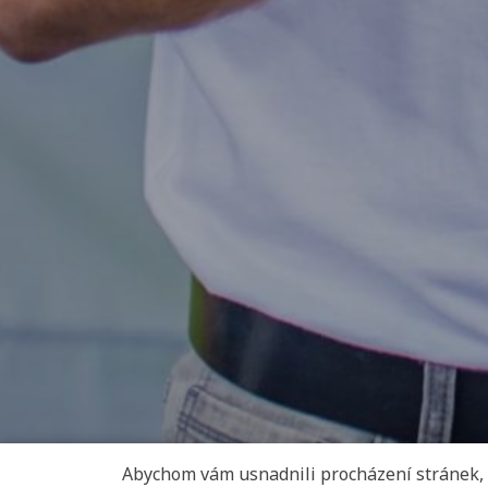
Abychom vám usnadnili procházení stránek,