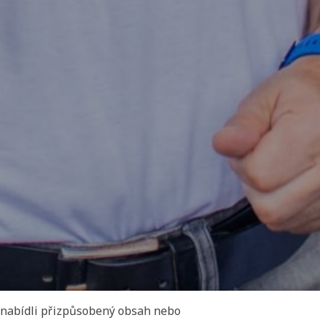
 nabídli přizpůsobený obsah nebo