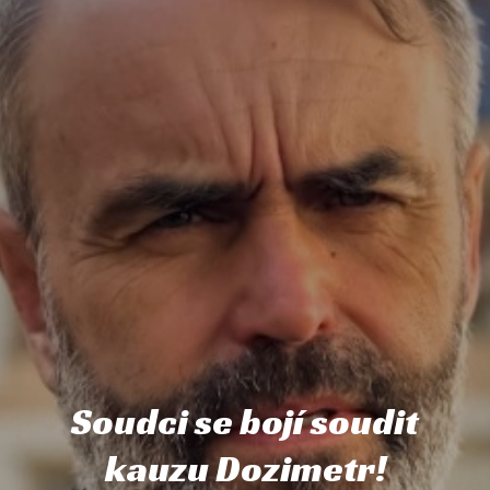
Soudci se bojí soudit
kauzu Dozimetr!