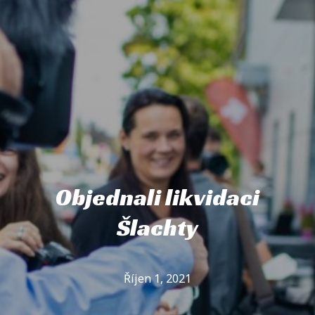
Objednali likvidaci
Šlachty
Říjen 1, 2021