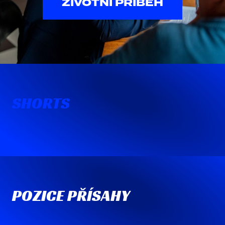
ŽIVOTNÍ PŘÍBĚH
SHORTS
POZICE PŘÍSAHY