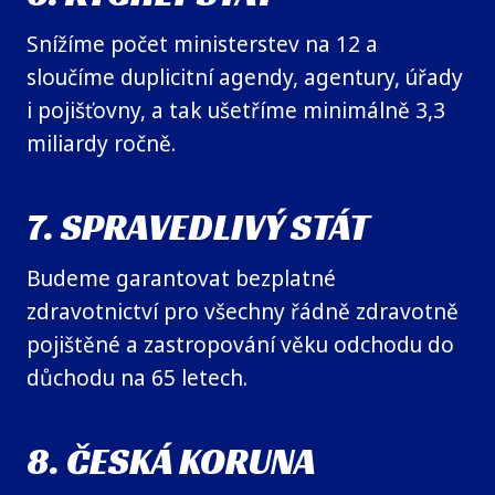
Snížíme počet ministerstev na 12 a
sloučíme duplicitní agendy, agentury, úřady
i pojišťovny, a tak ušetříme minimálně 3,3
miliardy ročně.
7. SPRAVEDLIVÝ STÁT
Budeme garantovat bezplatné
zdravotnictví pro všechny řádně zdravotně
pojištěné a zastropování věku odchodu do
důchodu na 65 letech.
8. ČESKÁ KORUNA