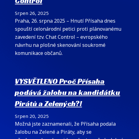
Control
Srpen 26, 2025
Praha, 26. srpna 2025 – Hnutí Přísaha dnes
spouští celonárodní petici proti plánovanému
zavedení tzv. Chat Control – evropského
návrhu na plošné skenování soukromé
komunikace občanů.
VYSVĚTLENO Proč Přísaha
podává žalobu na kandidátku
Pirátů a Zelených?!
Srpen 20, 2025
Možná jste zaznamenali, že Přísaha podala
žalobu na Zelené a Piráty, aby se