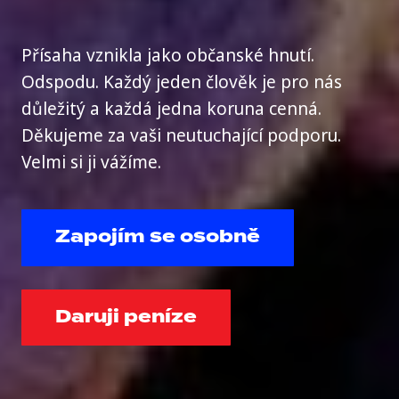
Přísaha vznikla jako občanské hnutí.
Odspodu. Každý jeden člověk je pro nás
důležitý a každá jedna koruna cenná.
Děkujeme za vaši neutuchající podporu.
Velmi si ji vážíme.
Zapojím se osobně
Daruji peníze