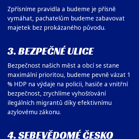
Zpřísníme pravidla a budeme je přísně
vymáhat, pachatelům budeme zabavovat
majetek bez prokázaného původu.
3. BEZPEČNÉ ULICE
Bezpečnost našich měst a obcí se stane
maximální prioritou, budeme pevně vázat 1
% HDP na výdaje na policii, hasiče a vnitřní
bezpečnost, zrychlíme vyhošťování
ilegálních migrantů díky efektivnímu
azylovému zákonu.
4. SEBEVĚDOMÉ ČESKO