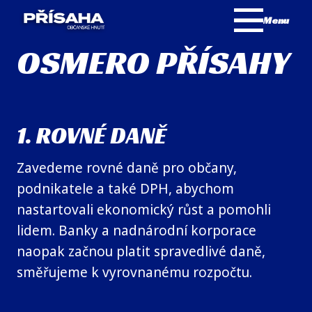
Menu
OSMERO PŘÍSAHY
1. ROVNÉ DANĚ
Zavedeme rovné daně pro občany,
podnikatele a také DPH, abychom
nastartovali ekonomický růst a pomohli
lidem. Banky a nadnárodní korporace
naopak začnou platit spravedlivé daně,
směřujeme k vyrovnanému rozpočtu.