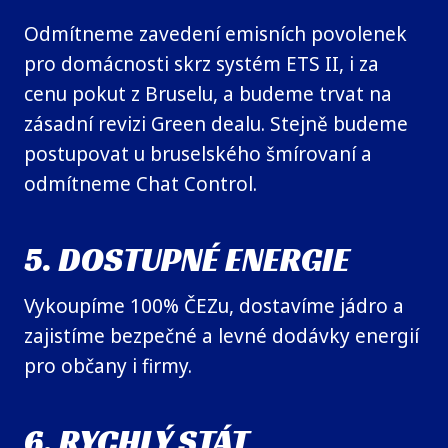
Odmítneme zavedení emisních povolenek
pro domácnosti skrz systém ETS II, i za
cenu pokut z Bruselu, a budeme trvat na
zásadní revizi Green dealu. Stejně budeme
postupovat u bruselského šmírovaní a
odmítneme Chat Control.
5. DOSTUPNÉ ENERGIE
Vykoupíme 100% ČEZu, dostavíme jádro a
zajistíme bezpečné a levné dodávky energií
pro občany i firmy.
6. RYCHLÝ STÁT