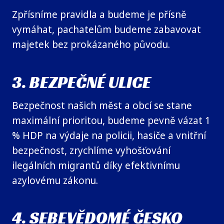
Zpřísníme pravidla a budeme je přísně
vymáhat, pachatelům budeme zabavovat
majetek bez prokázaného původu.
3. BEZPEČNÉ ULICE
Bezpečnost našich měst a obcí se stane
maximální prioritou, budeme pevně vázat 1
% HDP na výdaje na policii, hasiče a vnitřní
bezpečnost, zrychlíme vyhošťování
ilegálních migrantů díky efektivnímu
azylovému zákonu.
4. SEBEVĚDOMÉ ČESKO