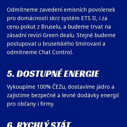
Odmítneme zavedení emisních povolenek
pro domácnosti skrz systém ETS II, i za
cenu pokut z Bruselu, a budeme trvat na
zásadní revizi Green dealu. Stejně budeme
postupovat u bruselského šmírovaní a
odmítneme Chat Control.
5. DOSTUPNÉ ENERGIE
Vykoupíme 100% ČEZu, dostavíme jádro a
zajistíme bezpečné a levné dodávky energií
pro občany i firmy.
6. RYCHLÝ STÁT