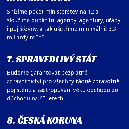
Snížíme počet ministerstev na 12 a
sloučíme duplicitní agendy, agentury, úřady
i pojišťovny, a tak ušetříme minimálně 3,3
miliardy ročně.
7. SPRAVEDLIVÝ STÁT
Budeme garantovat bezplatné
zdravotnictví pro všechny řádně zdravotně
pojištěné a zastropování věku odchodu do
důchodu na 65 letech.
8. ČESKÁ KORUNA