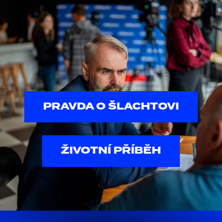
PRAVDA O ŠLACHTOVI
ŽIVOTNÍ PŘÍBĚH