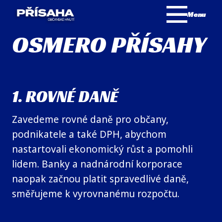
Menu
OSMERO PŘÍSAHY
1. ROVNÉ DANĚ
Zavedeme rovné daně pro občany,
podnikatele a také DPH, abychom
nastartovali ekonomický růst a pomohli
lidem. Banky a nadnárodní korporace
naopak začnou platit spravedlivé daně,
směřujeme k vyrovnanému rozpočtu.