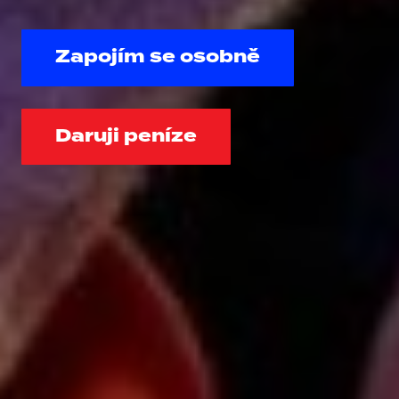
Zapojím se osobně
Daruji peníze