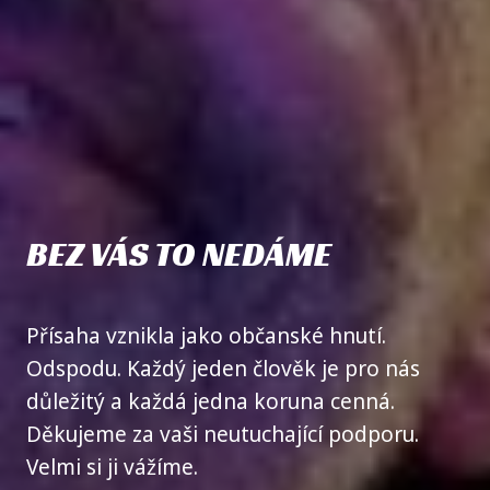
BEZ VÁS TO NEDÁME
Přísaha vznikla jako občanské hnutí.
Odspodu. Každý jeden člověk je pro nás
důležitý a každá jedna koruna cenná.
Děkujeme za vaši neutuchající podporu.
Velmi si ji vážíme.