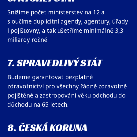
Snížíme počet ministerstev na 12 a
sloučíme duplicitní agendy, agentury, úřady
i pojišťovny, a tak ušetříme minimálně 3,3
miliardy ročně.
7. SPRAVEDLIVÝ STÁT
Budeme garantovat bezplatné
zdravotnictví pro všechny řádně zdravotně
pojištěné a zastropování věku odchodu do
důchodu na 65 letech.
8. ČESKÁ KORUNA