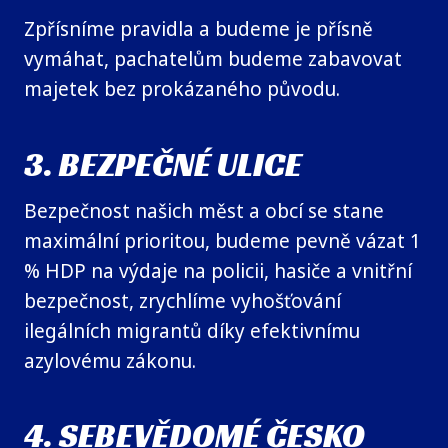
Zpřísníme pravidla a budeme je přísně
vymáhat, pachatelům budeme zabavovat
majetek bez prokázaného původu.
3. BEZPEČNÉ ULICE
Bezpečnost našich měst a obcí se stane
maximální prioritou, budeme pevně vázat 1
% HDP na výdaje na policii, hasiče a vnitřní
bezpečnost, zrychlíme vyhošťování
ilegálních migrantů díky efektivnímu
azylovému zákonu.
4. SEBEVĚDOMÉ ČESKO