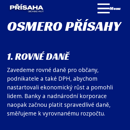
Menu
OSMERO PŘÍSAHY
1. ROVNÉ DANĚ
Zavedeme rovné daně pro občany,
podnikatele a také DPH, abychom
nastartovali ekonomický růst a pomohli
lidem. Banky a nadnárodní korporace
naopak začnou platit spravedlivé daně,
směřujeme k vyrovnanému rozpočtu.