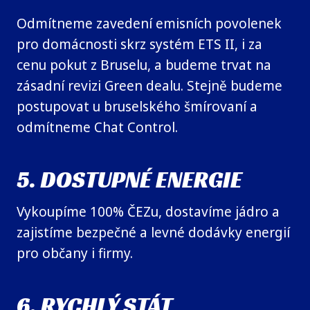
Odmítneme zavedení emisních povolenek
pro domácnosti skrz systém ETS II, i za
cenu pokut z Bruselu, a budeme trvat na
zásadní revizi Green dealu. Stejně budeme
postupovat u bruselského šmírovaní a
odmítneme Chat Control.
5. DOSTUPNÉ ENERGIE
Vykoupíme 100% ČEZu, dostavíme jádro a
zajistíme bezpečné a levné dodávky energií
pro občany i firmy.
6. RYCHLÝ STÁT