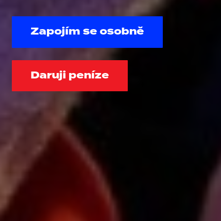
Zapojím se osobně
Daruji peníze