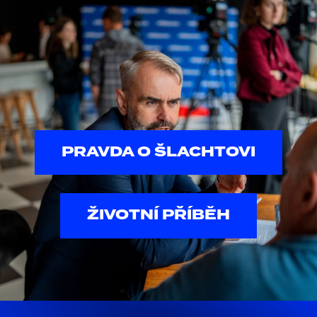
PRAVDA O ŠLACHTOVI
ŽIVOTNÍ PŘÍBĚH