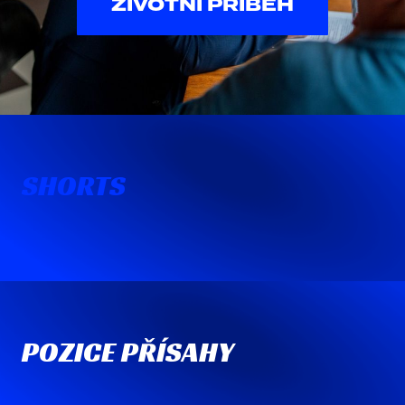
ŽIVOTNÍ PŘÍBĚH
SHORTS
POZICE PŘÍSAHY