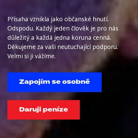
Přísaha vznikla jako občanské hnutí.
Odspodu. Každý jeden člověk je pro nás
důležitý a každá jedna koruna cenná.
Děkujeme za vaši neutuchající podporu.
Velmi si ji vážíme.
Zapojím se osobně
Daruji peníze