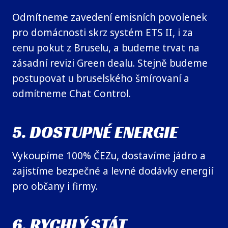
Odmítneme zavedení emisních povolenek
pro domácnosti skrz systém ETS II, i za
cenu pokut z Bruselu, a budeme trvat na
zásadní revizi Green dealu. Stejně budeme
postupovat u bruselského šmírovaní a
odmítneme Chat Control.
5. DOSTUPNÉ ENERGIE
Vykoupíme 100% ČEZu, dostavíme jádro a
zajistíme bezpečné a levné dodávky energií
pro občany i firmy.
6. RYCHLÝ STÁT