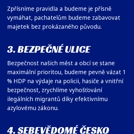
Zpřísníme pravidla a budeme je přísně
vymáhat, pachatelům budeme zabavovat
majetek bez prokázaného původu.
3. BEZPEČNÉ ULICE
Bezpečnost našich měst a obcí se stane
maximální prioritou, budeme pevně vázat 1
% HDP na výdaje na policii, hasiče a vnitřní
bezpečnost, zrychlíme vyhošťování
ilegálních migrantů díky efektivnímu
azylovému zákonu.
4. SEBEVĚDOMÉ ČESKO