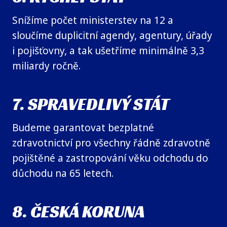
Snížíme počet ministerstev na 12 a
sloučíme duplicitní agendy, agentury, úřady
i pojišťovny, a tak ušetříme minimálně 3,3
miliardy ročně.
7. SPRAVEDLIVÝ STÁT
Budeme garantovat bezplatné
zdravotnictví pro všechny řádně zdravotně
pojištěné a zastropování věku odchodu do
důchodu na 65 letech.
8. ČESKÁ KORUNA