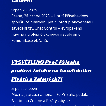
Control
Srpen 26, 2025
Praha, 26. srpna 2025 – Hnutí Přísaha dnes
spouští celonárodní petici proti plánovanému
zavedení tzv. Chat Control – evropského
návrhu na plošné skenování soukromé
komunikace občanů.
VYSVĚTLENO Proč Přísaha
podává žalobu na kandidátku
Pirátů a Zelených?!
Srpen 20, 2025
Možná jste zaznamenali, že Přísaha podala
žalobu na Zelené a Piráty, aby se