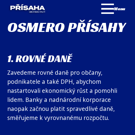
Menu
OSMERO PŘÍSAHY
1. ROVNÉ DANĚ
Zavedeme rovné daně pro občany,
podnikatele a také DPH, abychom
nastartovali ekonomický růst a pomohli
lidem. Banky a nadnárodní korporace
naopak začnou platit spravedlivé daně,
směřujeme k vyrovnanému rozpočtu.